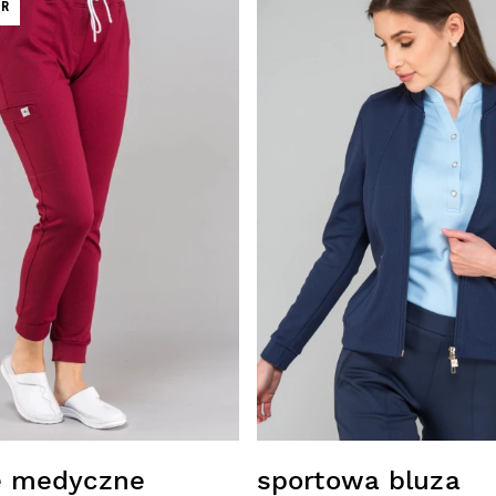
ER
e medyczne
sportowa bluza