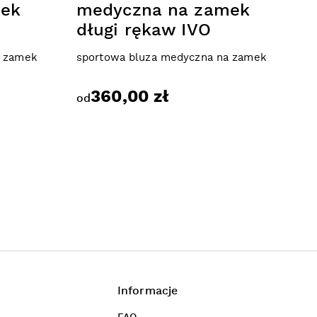
mek
medyczna na zamek
długi rękaw IVO
a zamek
sportowa bluza medyczna na zamek
360,00 zł
od
Informacje