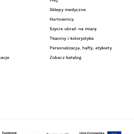
FAQ
Sklepy medyczne
Hurtownicy
Szycie ubrań na miarę
Tkaniny i kolorystyka
Personalizacja, hafty, etykiety
macje
Zobacz katalog