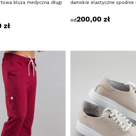
towa bluza medyczna długi
damskie elastyczne spodnie
200,00 zł
od
 zł