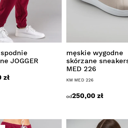
 spodnie
męskie wygodne
ne JOGGER
skórzane sneaker
MED 226
 zł
KM MED 226
250,00 zł
od