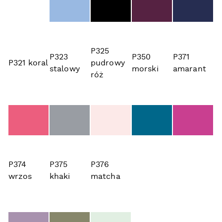
P325
P323
P350
P371
P321 koral
pudrowy
stalowy
morski
amarant
róż
P374
P375
P376
wrzos
khaki
matcha