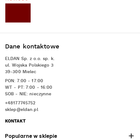
Dane kontaktowe
ELDAN Sp. z o.o. sp. k.
ul. Wojska Polskiego 3
39-300 Mielec
PON: 7:00 - 17:00
WT - PT: 7:00 - 16:00
SOB - NIE: nieczynne
+48177745752
sklep@eldan.pl
KONTAKT
Popularne w sklepie