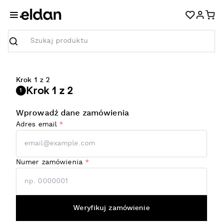
Szukaj
Krok 1 z 2
Krok 1 z 2
1
Wprowadź dane zamówienia
Adres email
*
Numer zamówienia
*
Weryfikuj zamówienie