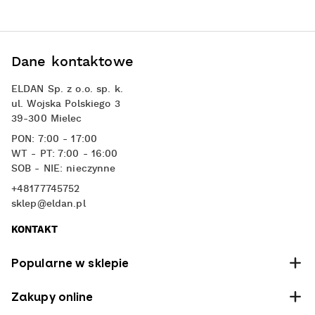
Dane kontaktowe
ELDAN Sp. z o.o. sp. k.
ul. Wojska Polskiego 3
39-300 Mielec
PON: 7:00 - 17:00
WT - PT: 7:00 - 16:00
SOB - NIE: nieczynne
+48177745752
sklep@eldan.pl
KONTAKT
Popularne w sklepie
Zakupy online